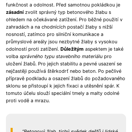
funkčnost a odolnost. Před samotnou pokládkou je
zásadní
zvolit správný typ betonového žlabu s
ohledem na očekávané zatížení. Pro běžné použití v
zahradách a na chodnících postačí žlaby s nižší
nosností, zatímco pro silniční komunikace a
průmyslové areály jsou nezbytné žlaby s vysokou
odolností proti zatížení.
Důležitým
aspektem je také
volba
správného typu stavebního materiálu
pro
uložení žlabů. Pro jejich stabilitu a pevné usazení se
nejčastěji používá štěrkodrť nebo beton. Po pečlivé
přípravě podkladu a osazení žlabů do požadovaného
sklonu se přistoupí k jejich fixaci a utěsnění spár. K
tomuto účelu slouží speciální tmely a malty odolné
proti vodě a mrazu.
Betonový žlab, tichý svědek dešťů i lidské