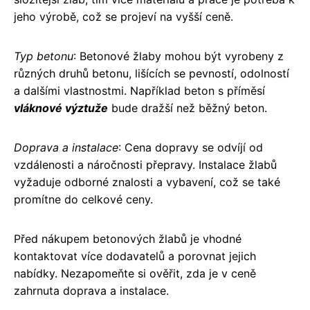
jeho výrobě, což se projeví na vyšší ceně.
Typ betonu
: Betonové žlaby mohou být vyrobeny z
různých druhů betonu, lišících se pevností, odolností
a dalšími vlastnostmi. Například beton s příměsí
vláknové výztuže
bude dražší než běžný beton.
Doprava a instalace
: Cena dopravy se odvíjí od
vzdálenosti a náročnosti přepravy. Instalace žlabů
vyžaduje odborné znalosti a vybavení, což se také
promítne do celkové ceny.
Před nákupem betonových žlabů je vhodné
kontaktovat více dodavatelů a porovnat jejich
nabídky. Nezapomeňte si ověřit, zda je v ceně
zahrnuta doprava a instalace.