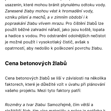
usazenin, které mohou bránit plynulému odtoku vody.
Zanesené žlaby mohou vést k hromadění vody,
vzniku plísní a mechů, a v zimním období i k
popraskání žlabu vlivem mrazu.
Pro čištění žlabů lze
použít běžné zahradní nářadí, jako jsou koště, lopata
a hadice s vodou. Pro odstranění odolnějších nečistot
je možné použít i vysokotlaký čistič, avšak s
opatrností, aby nedošlo k poškození povrchu žlabu.
Cena betonových žlabů
Cena betonových žlabů se liší v závislosti na několika
faktorech, které je důležité vzít v úvahu při plánování
vašeho projektu. Mezi tyto faktory patří:
Rozměry a tvar žlabu
: Samozřejmě, čím větší a
složitější žlab, tím více materiálu a práce je potřeba k