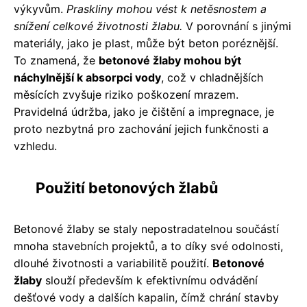
výkyvům.
Praskliny mohou vést k netěsnostem a
snížení celkové životnosti žlabu.
V porovnání s jinými
materiály, jako je plast, může být beton poréznější.
To znamená, že
betonové žlaby mohou být
náchylnější k absorpci vody
, což v chladnějších
měsících zvyšuje riziko poškození mrazem.
Pravidelná údržba, jako je čištění a impregnace, je
proto nezbytná pro zachování jejich funkčnosti a
vzhledu.
Použití betonových žlabů
Betonové žlaby se staly nepostradatelnou součástí
mnoha stavebních projektů, a to díky své odolnosti,
dlouhé životnosti a variabilitě použití.
Betonové
žlaby
slouží především k efektivnímu odvádění
dešťové vody a dalších kapalin, čímž chrání stavby