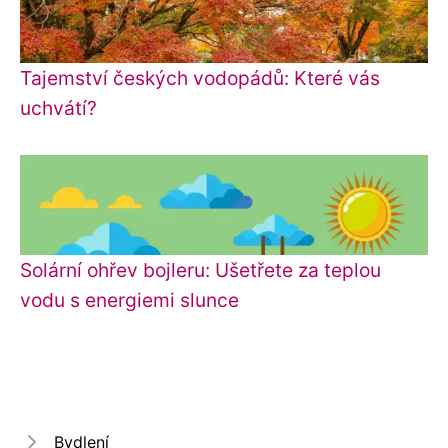
Tajemství českých vodopádů: Které vás
uchvátí?
Solární ohřev bojleru: Ušetřete za teplou
vodu s energiemi slunce
Bydlení