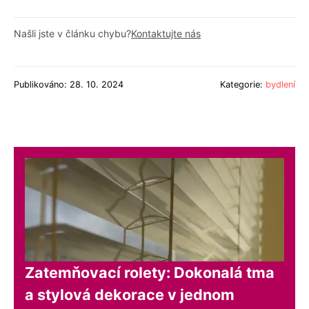
Našli jste v článku chybu?
Kontaktujte nás
Publikováno: 28. 10. 2024
Kategorie:
bydlení
Zatemňovací rolety: Dokonalá tma
a stylová dekorace v jednom