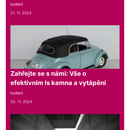
bydlení
21. 11. 2024
Zahřejte se s námi: Vše o
efektivním ls kamna a vytápění
bydlení
20. 11. 2024