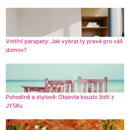
Vnitřní parapety: Jak vybrat ty pravé pro váš
domov?
Pohodlně a stylově: Objevte kouzlo židlí z
JYSKu