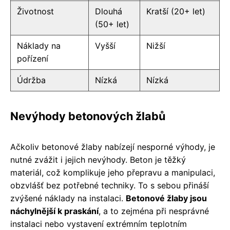
Životnost
Dlouhá
Kratší (20+ let)
(50+ let)
Náklady na
Vyšší
Nižší
pořízení
Údržba
Nízká
Nízká
Nevýhody betonových žlabů
Ačkoliv betonové žlaby nabízejí nesporné výhody, je
nutné zvážit i jejich nevýhody. Beton je těžký
materiál, což komplikuje jeho přepravu a manipulaci,
obzvlášť bez potřebné techniky. To s sebou přináší
zvýšené náklady na instalaci.
Betonové žlaby jsou
náchylnější k praskání
, a to zejména při nesprávné
instalaci nebo vystavení extrémním teplotním