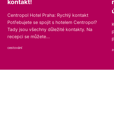
kontakt!
Centropol Hotel Praha: Rychlý kontakt
Potřebujete se spojit s hotelem Centropol?
K
Tady jsou všechny důležité kontakty. Na
p
recepci se můžete...
p
cestování
z