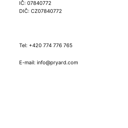
IČ: 07840772
DIČ: CZ07840772
Tel: +420 774 776 765
E-mail: info@pryard.com