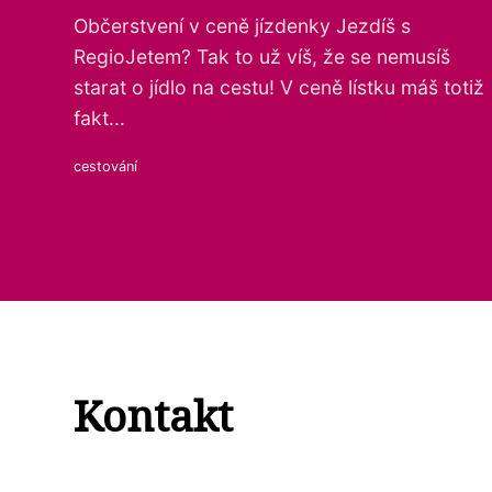
Občerstvení v ceně jízdenky Jezdíš s
RegioJetem? Tak to už víš, že se nemusíš
starat o jídlo na cestu! V ceně lístku máš totiž
fakt...
cestování
Kontakt