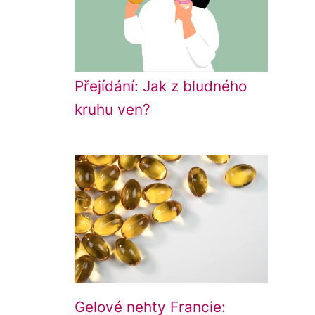
Přejídání: Jak z bludného
kruhu ven?
Gelové nehty Francie: