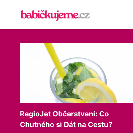
RegioJet Občerstvení: Co
Chutného si Dát na Cestu?