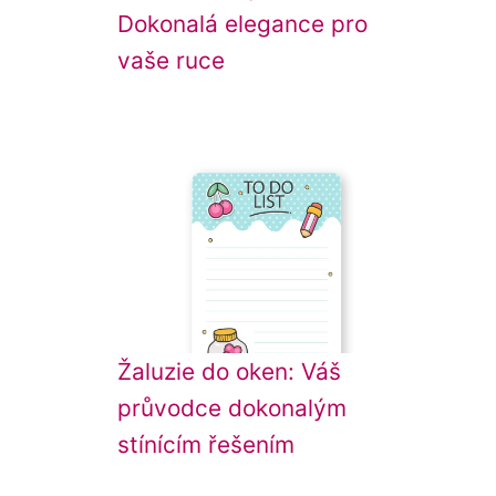
Dokonalá elegance pro
vaše ruce
Žaluzie do oken: Váš
průvodce dokonalým
stínícím řešením