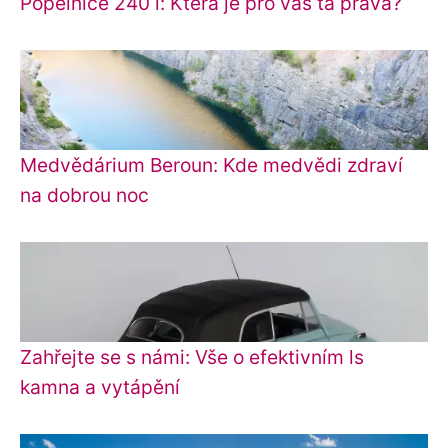
Popelnice 240 l: Která je pro vás ta pravá?
Medvědárium Beroun: Kde medvědi zdraví
na dobrou noc
Zahřejte se s námi: Vše o efektivním ls
kamna a vytápění