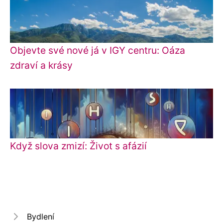
Objevte své nové já v IGY centru: Oáza
zdraví a krásy
Když slova zmizí: Život s afázií
Bydlení