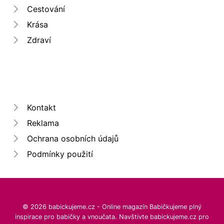
Cestování
Krása
Zdraví
Kontakt
Reklama
Ochrana osobních údajů
Podmínky použití
© 2026 babickujeme.cz - Online magazín Babičkujeme plný
inspirace pro babičky a vnoučata. Navštivte babickujeme.cz pro