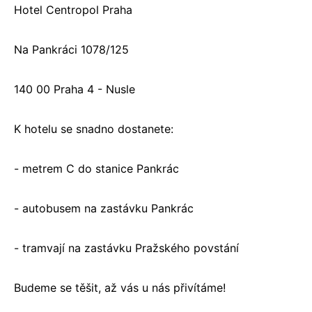
Hotel Centropol Praha
Na Pankráci 1078/125
140 00 Praha 4 - Nusle
K hotelu se snadno dostanete:
- metrem C do stanice Pankrác
- autobusem na zastávku Pankrác
- tramvají na zastávku Pražského povstání
Budeme se těšit, až vás u nás přivítáme!