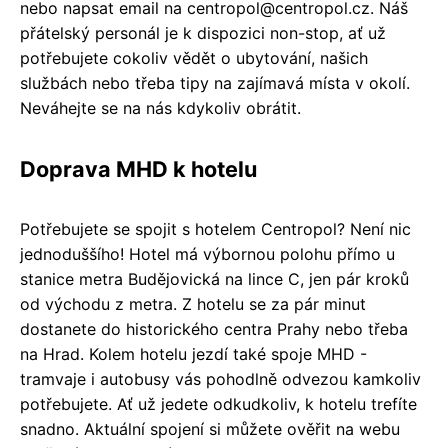
nebo napsat email na centropol@centropol.cz. Náš
přátelský personál je k dispozici non-stop, ať už
potřebujete cokoliv vědět o ubytování, našich
službách nebo třeba tipy na zajímavá místa v okolí.
Neváhejte se na nás kdykoliv obrátit.
Doprava MHD k hotelu
Potřebujete se spojit s hotelem Centropol? Není nic
jednoduššího! Hotel má výbornou polohu přímo u
stanice metra Budějovická na lince C, jen pár kroků
od východu z metra. Z hotelu se za pár minut
dostanete do historického centra Prahy nebo třeba
na Hrad. Kolem hotelu jezdí také spoje MHD -
tramvaje i autobusy vás pohodlně odvezou kamkoliv
potřebujete. Ať už jedete odkudkoliv, k hotelu trefíte
snadno. Aktuální spojení si můžete ověřit na webu