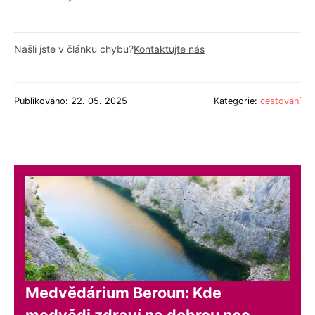
Našli jste v článku chybu?
Kontaktujte nás
Publikováno: 22. 05. 2025
Kategorie:
cestování
Medvědárium Beroun: Kde
medvědi zdraví na dobrou noc