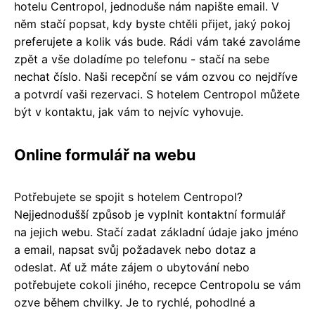
hotelu Centropol, jednoduše nám napište email. V
něm stačí popsat, kdy byste chtěli přijet, jaký pokoj
preferujete a kolik vás bude. Rádi vám také zavoláme
zpět a vše doladíme po telefonu - stačí na sebe
nechat číslo. Naši recepční se vám ozvou co nejdříve
a potvrdí vaši rezervaci. S hotelem Centropol můžete
být v kontaktu, jak vám to nejvíc vyhovuje.
Online formulář na webu
Potřebujete se spojit s hotelem Centropol?
Nejjednodušší způsob je vyplnit kontaktní formulář
na jejich webu. Stačí zadat základní údaje jako jméno
a email, napsat svůj požadavek nebo dotaz a
odeslat. Ať už máte zájem o ubytování nebo
potřebujete cokoli jiného, recepce Centropolu se vám
ozve během chvilky. Je to rychlé, pohodlné a