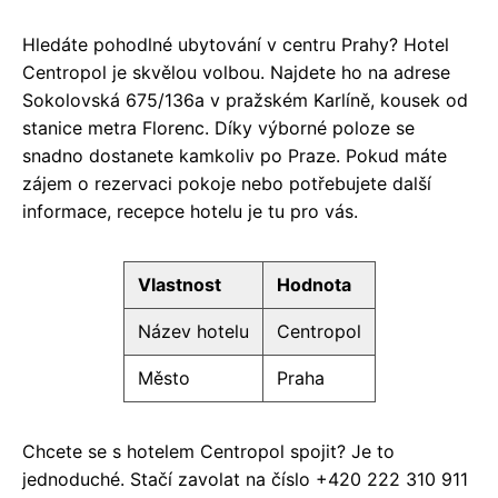
Hledáte pohodlné ubytování v centru Prahy? Hotel
Centropol je skvělou volbou. Najdete ho na adrese
Sokolovská 675/136a v pražském Karlíně, kousek od
stanice metra Florenc. Díky výborné poloze se
snadno dostanete kamkoliv po Praze. Pokud máte
zájem o rezervaci pokoje nebo potřebujete další
informace, recepce hotelu je tu pro vás.
Vlastnost
Hodnota
Název hotelu
Centropol
Město
Praha
Chcete se s hotelem Centropol spojit? Je to
jednoduché. Stačí zavolat na číslo +420 222 310 911