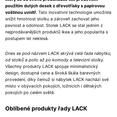
použitím dutých desek z dřevotřísky s papírovou
voštinou uvnitř.
Tato inovativní technologie umožnila
snížit hmotnost stolku a zároveň zachovat jeho
pevnost a odolnost. Stolek LACK se stal jedním z
nejprodávanějších produktů Ikea a jeho popularita s
postupem let neklesá.
Dnes se pod názvem LACK skrývá celá řada nábytku,
od stolků a polic až po komody a televizní stolky.
Všechny produkty LACK spojuje minimalistický
design, dostupná cena a široká škála barevných
provedení, díky čemuž si nábytek LACK nachází své
místo v obývacích pokojích, ložnicích i dětských
pokojích po celém světě.
Oblíbené produkty řady LACK