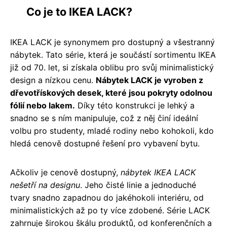
Co je to IKEA LACK?
IKEA LACK je synonymem pro dostupný a všestranný
nábytek. Tato série, která je součástí sortimentu IKEA
již od 70. let, si získala oblibu pro svůj minimalistický
design a nízkou cenu.
Nábytek LACK je vyroben z
dřevotřískových desek, které jsou pokryty odolnou
fólií nebo lakem.
Díky této konstrukci je lehký a
snadno se s ním manipuluje, což z něj činí ideální
volbu pro studenty, mladé rodiny nebo kohokoli, kdo
hledá cenově dostupné řešení pro vybavení bytu.
Ačkoliv je cenově dostupný,
nábytek IKEA LACK
nešetří na designu
. Jeho čisté linie a jednoduché
tvary snadno zapadnou do jakéhokoli interiéru, od
minimalistických až po ty více zdobené. Série LACK
zahrnuje širokou škálu produktů, od konferenčních a