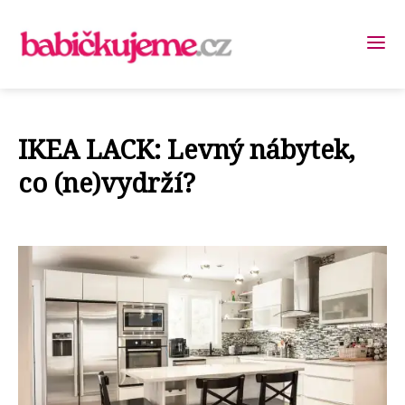
IKEA LACK: Levný nábytek,
co (ne)vydrží?