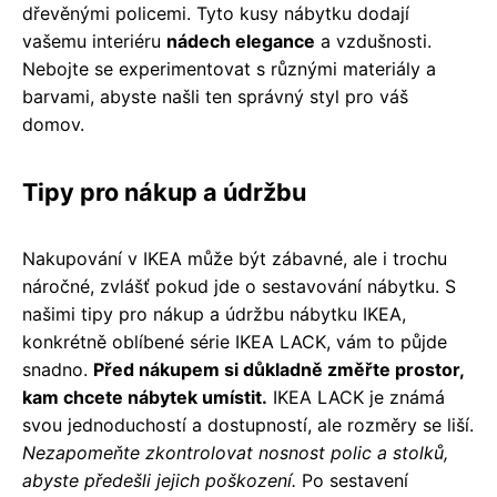
dřevěnými policemi. Tyto kusy nábytku dodají
vašemu interiéru
nádech elegance
a vzdušnosti.
Nebojte se experimentovat s různými materiály a
barvami, abyste našli ten správný styl pro váš
domov.
Tipy pro nákup a údržbu
Nakupování v IKEA může být zábavné, ale i trochu
náročné, zvlášť pokud jde o sestavování nábytku. S
našimi tipy pro nákup a údržbu nábytku IKEA,
konkrétně oblíbené série IKEA LACK, vám to půjde
snadno.
Před nákupem si důkladně změřte prostor,
kam chcete nábytek umístit.
IKEA LACK je známá
svou jednoduchostí a dostupností, ale rozměry se liší.
Nezapomeňte zkontrolovat nosnost polic a stolků,
abyste předešli jejich poškození.
Po sestavení