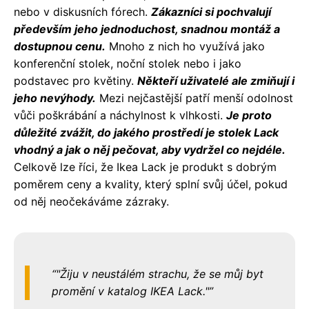
nebo v diskusních fórech.
Zákazníci si pochvalují
především jeho jednoduchost, snadnou montáž a
dostupnou cenu.
Mnoho z nich ho využívá jako
konferenční stolek, noční stolek nebo i jako
podstavec pro květiny.
Někteří uživatelé ale zmiňují i
jeho nevýhody.
Mezi nejčastější patří menší odolnost
vůči poškrábání a náchylnost k vlhkosti.
Je proto
důležité zvážit, do jakého prostředí je stolek Lack
vhodný a jak o něj pečovat, aby vydržel co nejdéle.
Celkově lze říci, že Ikea Lack je produkt s dobrým
poměrem ceny a kvality, který splní svůj účel, pokud
od něj neočekáváme zázraky.
"Žiju v neustálém strachu, že se můj byt
promění v katalog IKEA Lack."