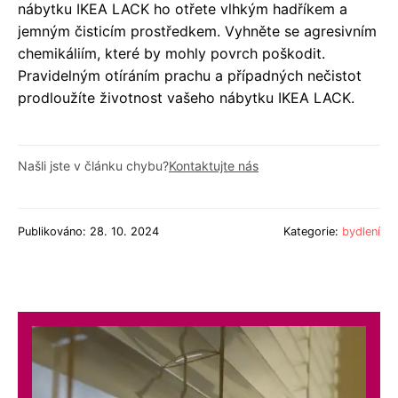
nábytku IKEA LACK ho otřete vlhkým hadříkem a
jemným čisticím prostředkem. Vyhněte se agresivním
chemikáliím, které by mohly povrch poškodit.
Pravidelným otíráním prachu a případných nečistot
prodloužíte životnost vašeho nábytku IKEA LACK.
Našli jste v článku chybu?
Kontaktujte nás
Publikováno: 28. 10. 2024
Kategorie:
bydlení