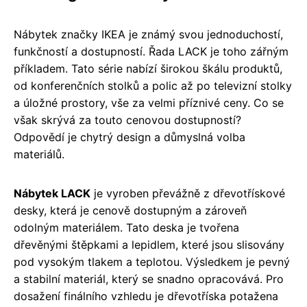
Nábytek značky IKEA je známý svou jednoduchostí,
funkčností a dostupností. Řada LACK je toho zářným
příkladem. Tato série nabízí širokou škálu produktů,
od konferenčních stolků a polic až po televizní stolky
a úložné prostory, vše za velmi příznivé ceny. Co se
však skrývá za touto cenovou dostupností?
Odpovědí je chytrý design a důmyslná volba
materiálů.
Nábytek LACK
je vyroben převážně z dřevotřískové
desky, která je cenově dostupným a zároveň
odolným materiálem. Tato deska je tvořena
dřevěnými štěpkami a lepidlem, které jsou slisovány
pod vysokým tlakem a teplotou. Výsledkem je pevný
a stabilní materiál, který se snadno opracovává. Pro
dosažení finálního vzhledu je dřevotříska potažena