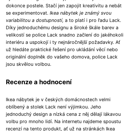
dokonce postele. Stačí jen zapojit kreativitu a nebát
se experimentovat.
Ikea nábytek je známý svou
variabilitou a dostupností,
a to platí i pro řadu Lack.
Díky jednoduchému designu a široké škále barev a
velikostí se police Lack snadno začlení do jakéhokoli
interiéru a uspokojí i ty nejnáročnější požadavky. Ať
už hledáte praktické řešení pro ukládání věcí nebo
originální doplněk do vašeho domova, police Lack
jsou skvělou volbou.
Recenze a hodnocení
Ikea nábytek je v českých domácnostech velmi
oblíbený a stolek Lack není výjimkou. Jeho
jednoduchý design a nízká cena z něj dělají lákavou
volbu pro mnoho lidí. Na internetu najdeme spoustu
recenzí na tento produkt, ať už na stránkách Ikea