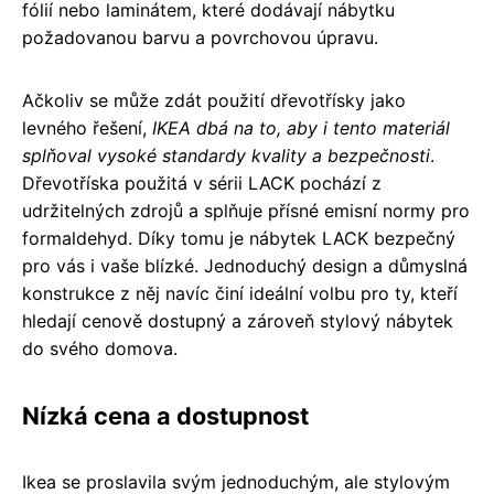
fólií nebo laminátem, které dodávají nábytku
požadovanou barvu a povrchovou úpravu.
Ačkoliv se může zdát použití dřevotřísky jako
levného řešení,
IKEA dbá na to, aby i tento materiál
splňoval vysoké standardy kvality a bezpečnosti
.
Dřevotříska použitá v sérii LACK pochází z
udržitelných zdrojů a splňuje přísné emisní normy pro
formaldehyd. Díky tomu je nábytek LACK bezpečný
pro vás i vaše blízké. Jednoduchý design a důmyslná
konstrukce z něj navíc činí ideální volbu pro ty, kteří
hledají cenově dostupný a zároveň stylový nábytek
do svého domova.
Nízká cena a dostupnost
Ikea se proslavila svým jednoduchým, ale stylovým