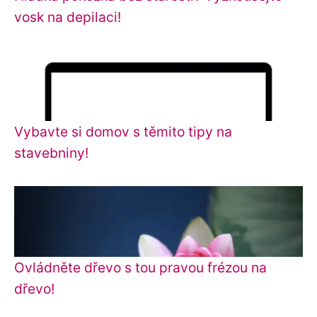
vosk na depilaci!
Vybavte si domov s těmito tipy na
stavebniny!
Ovládněte dřevo s tou pravou frézou na
dřevo!