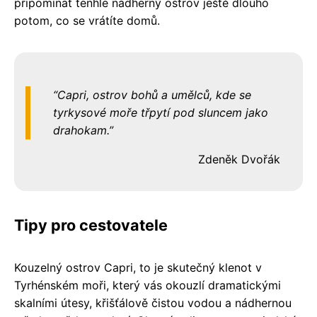
připomínat tenhle nádherný ostrov ještě dlouho
potom, co se vrátíte domů.
Capri, ostrov bohů a umělců, kde se
tyrkysové moře třpytí pod sluncem jako
drahokam.
Zdeněk Dvořák
Tipy pro cestovatele
Kouzelný ostrov Capri, to je skutečný klenot v
Tyrhénském moři, který vás okouzlí dramatickými
skalními útesy, křišťálově čistou vodou a nádhernou