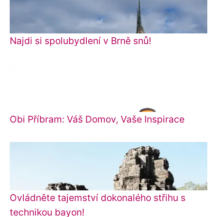
Najdi si spolubydlení v Brně snů!
Obi Příbram: Váš Domov, Vaše Inspirace
Ovládněte tajemství dokonalého střihu s
technikou bayon!