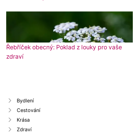
Řebříček obecný: Poklad z louky pro vaše
zdraví
Bydlení
Cestování
Krása
Zdraví