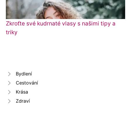
Zkroťte své kudrnaté vlasy s našimi tipy a
triky
Bydlení
Cestování
Krása
Zdraví