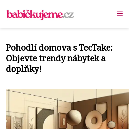
Pohodlí domova s TecTake:
Objevte trendy nábytek a
doplňky!