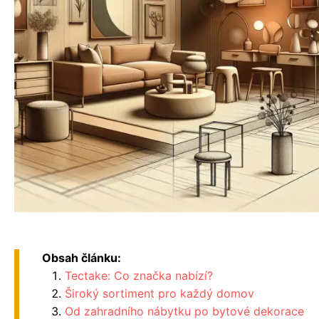
Obsah článku:
Tectake: Co značka nabízí?
Široký sortiment pro každý domov
Od zahradního nábytku po bytové dekorace