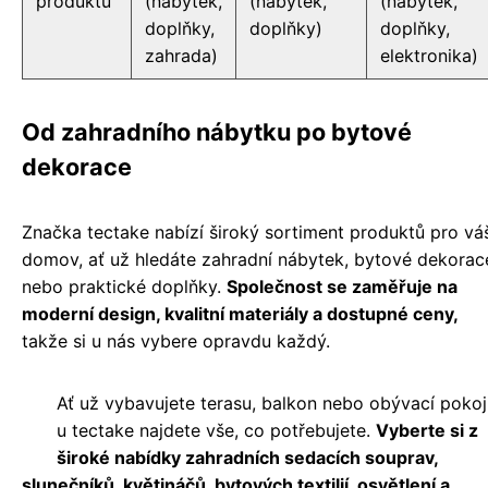
produktů
(nábytek,
(nábytek,
(nábytek,
doplňky,
doplňky)
doplňky,
zahrada)
elektronika)
Od zahradního nábytku po bytové
dekorace
Značka tectake nabízí široký sortiment produktů pro vá
domov, ať už hledáte zahradní nábytek, bytové dekorac
nebo praktické doplňky.
Společnost se zaměřuje na
moderní design, kvalitní materiály a dostupné ceny,
takže si u nás vybere opravdu každý.
Ať už vybavujete terasu, balkon nebo obývací pokoj
u tectake najdete vše, co potřebujete.
Vyberte si z
široké nabídky zahradních sedacích souprav,
slunečníků, květináčů, bytových textilií, osvětlení a