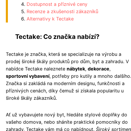
Dostupnost a příznivé ceny
Recenze a zkušenosti zákazníků
Alternativy k Tectake
Tectake: Co značka nabízí?
Tectake je značka, která se specializuje na výrobu a
prodej široké škály produktů pro dům, byt a zahradu. V
nabídce Tectake naleznete
nábytek
,
dekorace
,
sportovní vybavení
, potřeby pro kutily a mnoho dalšího
Značka si zakládá na moderním designu, funkčnosti a
příznivých cenách, díky čemuž si získala popularitu u
široké škály zákazníků.
Ať už vybavujete nový byt, hledáte stylové doplňky do
vašeho domova, nebo sháníte praktické pomocníky do
zahrady, Tectake vám má co nabídnout.
Široký sortimen