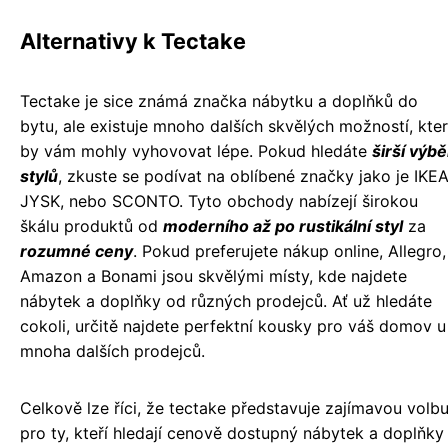
Alternativy k Tectake
Tectake je sice známá značka nábytku a doplňků do
bytu, ale existuje mnoho dalších skvělých možností, kte
by vám mohly vyhovovat lépe. Pokud hledáte
širší výbě
stylů
, zkuste se podívat na oblíbené značky jako je IKEA
JYSK, nebo SCONTO. Tyto obchody nabízejí širokou
škálu produktů od
moderního až po rustikální styl
za
rozumné ceny
. Pokud preferujete nákup online, Allegro,
Amazon a Bonami jsou skvělými místy, kde najdete
nábytek a doplňky od různých prodejců. Ať už hledáte
cokoli, určitě najdete perfektní kousky pro váš domov u
mnoha dalších prodejců.
Celkově lze říci, že tectake představuje zajímavou volb
pro ty, kteří hledají cenově dostupný nábytek a doplňky