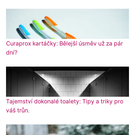
Curaprox kartáčky: Bělejší úsměv už za pár
dní?
Tajemství dokonalé toalety: Tipy a triky pro
váš trůn.