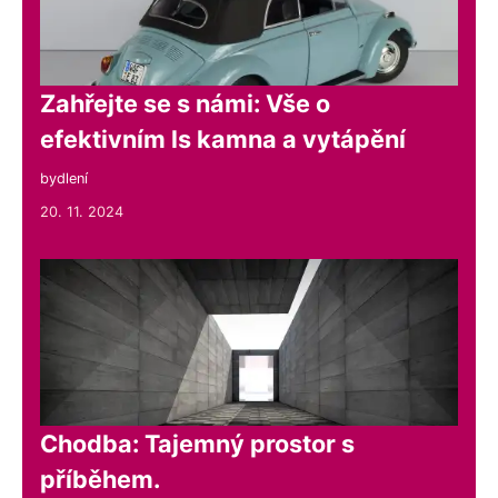
Zahřejte se s námi: Vše o
efektivním ls kamna a vytápění
bydlení
20. 11. 2024
Chodba: Tajemný prostor s
příběhem.