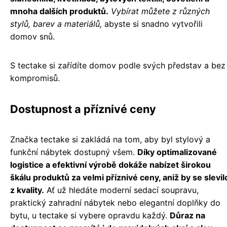
mnoha dalších produktů.
Vybírat můžete z různých
stylů, barev a materiálů,
abyste si snadno vytvořili
domov snů.
S tectake si zařídíte domov podle svých představ a bez
kompromisů.
Dostupnost a příznivé ceny
Značka tectake si zakládá na tom, aby byl stylový a
funkční nábytek dostupný všem.
Díky optimalizované
logistice a efektivní výrobě dokáže nabízet širokou
škálu produktů za velmi příznivé ceny, aniž by se slevil
z kvality.
Ať už hledáte moderní sedací soupravu,
praktický zahradní nábytek nebo elegantní doplňky do
bytu, u tectake si vybere opravdu každý.
Důraz na