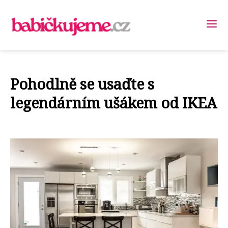
Pohodlně se usaďte s
legendárním ušákem od IKEA