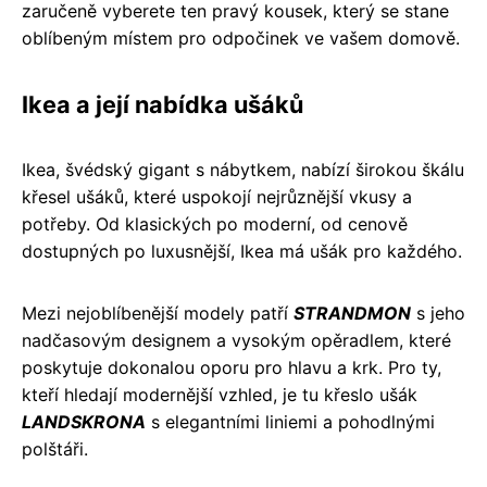
zaručeně vyberete ten pravý kousek, který se stane
oblíbeným místem pro odpočinek ve vašem domově.
Ikea a její nabídka ušáků
Ikea, švédský gigant s nábytkem, nabízí širokou škálu
křesel ušáků, které uspokojí nejrůznější vkusy a
potřeby. Od klasických po moderní, od cenově
dostupných po luxusnější, Ikea má ušák pro každého.
Mezi nejoblíbenější modely patří
STRANDMON
s jeho
nadčasovým designem a vysokým opěradlem, které
poskytuje dokonalou oporu pro hlavu a krk. Pro ty,
kteří hledají modernější vzhled, je tu křeslo ušák
LANDSKRONA
s elegantními liniemi a pohodlnými
polštáři.