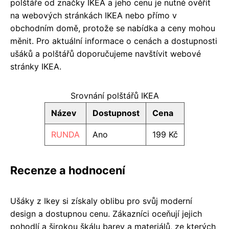
polštáře od značky IKEA a jeho cenu je nutné ověřit
na webových stránkách IKEA nebo přímo v
obchodním domě, protože se nabídka a ceny mohou
měnit. Pro aktuální informace o cenách a dostupnosti
ušáků a polštářů doporučujeme navštívit webové
stránky IKEA.
Srovnání polštářů IKEA
Název
Dostupnost
Cena
RUNDA
Ano
199 Kč
Recenze a hodnocení
Ušáky z Ikey si získaly oblibu pro svůj moderní
design a dostupnou cenu. Zákazníci oceňují jejich
pohodlí a širokou škálu barev a materiálů, ze kterých