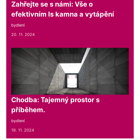
Zahřejte se s námi: Vše o
efektivním ls kamna a vytápění
bydlení
20. 11. 2024
Chodba: Tajemný prostor s
příběhem.
bydlení
19. 11. 2024