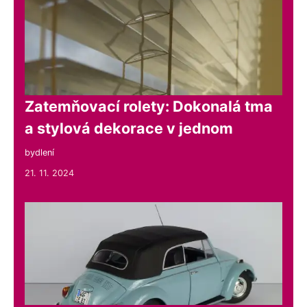
Zatemňovací rolety: Dokonalá tma
a stylová dekorace v jednom
bydlení
21. 11. 2024