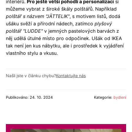
interiérů.
Pro ještě větší pohodlí a personalizaci
si
můžeme vybrat z široké škály polštářů. Například
polštář s názvem "JÄTTELIK"
, s motivem listů, dodá
ušáku svěží a přírodní nádech, zatímco
plyšový
polštář "LUDDE"
v jemných pastelových barvách z
něj udělá útulné místo pro odpočinek. Ušák od IKEA
tak není jen kus nábytku, ale i prostředek k vyjádření
vlastního stylu a vkusu.
Našli jste v článku chybu?
Kontaktujte nás
Publikováno: 24. 10. 2024
Kategorie:
bydlení