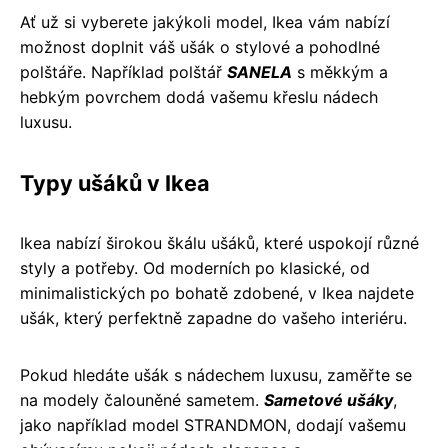
Ať už si vyberete jakýkoli model, Ikea vám nabízí
možnost doplnit váš ušák o stylové a pohodlné
polštáře. Například polštář
SANELA
s měkkým a
hebkým povrchem dodá vašemu křeslu nádech
luxusu.
Typy ušáků v Ikea
Ikea nabízí širokou škálu ušáků, které uspokojí různé
styly a potřeby. Od moderních po klasické, od
minimalistických po bohatě zdobené, v Ikea najdete
ušák, který perfektně zapadne do vašeho interiéru.
Pokud hledáte ušák s nádechem luxusu, zaměřte se
na modely čalouněné sametem.
Sametové ušáky
,
jako například model STRANDMON, dodají vašemu