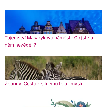
Tajemství Masarykova náměstí: Co jste o
něm nevěděli?
Žebřiny: Cesta k silnému tělu i mysli