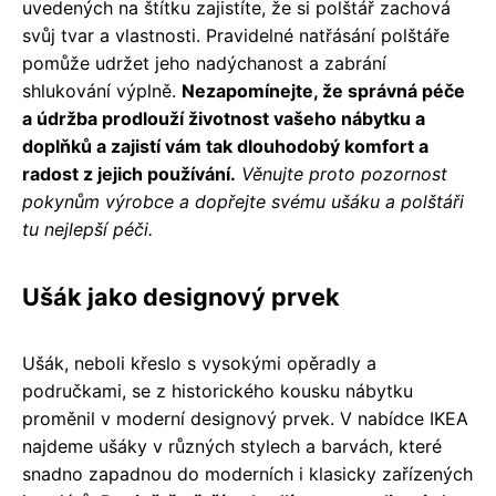
uvedených na štítku zajistíte, že si polštář zachová
svůj tvar a vlastnosti. Pravidelné natřásání polštáře
pomůže udržet jeho nadýchanost a zabrání
shlukování výplně.
Nezapomínejte, že správná péče
a údržba prodlouží životnost vašeho nábytku a
doplňků a zajistí vám tak dlouhodobý komfort a
radost z jejich používání.
Věnujte proto pozornost
pokynům výrobce a dopřejte svému ušáku a polštáři
tu nejlepší péči.
Ušák jako designový prvek
Ušák, neboli křeslo s vysokými opěradly a
područkami, se z historického kousku nábytku
proměnil v moderní designový prvek. V nabídce IKEA
najdeme ušáky v různých stylech a barvách, které
snadno zapadnou do moderních i klasicky zařízených