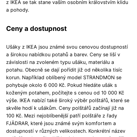
z IKEA se tak stane vaším osobním královstvím klidu
a pohody.
Ceny a dostupnost
Ušáky z IKEA jsou známé svou cenovou dostupností
a širokou nabídkou potahů a barev. Ceny se liší v
závislosti na zvoleném typu ušáku, materiálu a
potahu. Obecně se dají pořídit již od několika tisíc
korun. Například oblíbený model STRANDMON se
pohybuje okolo 6 000 Kč. Pokud hledáte ušák s
koženým potahem, počítejte s cenou od 10 000 Kč
výše. IKEA nabízí také široký výběr polštářů, které se
skvěle hodí k ušákům. Ceny polštářů začínají již na
100 Kč. Mezi nejoblíbenější patří polštáře z řady
FJÄDRAR, které jsou známé svým komfortem a
dostupností v různých velikostech. Konkrétní název