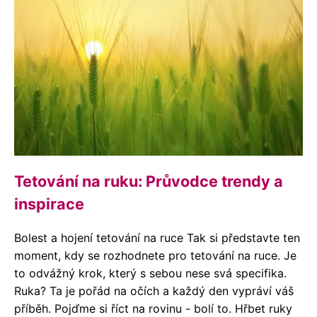
Tetování na ruku: Průvodce trendy a
inspirace
Bolest a hojení tetování na ruce Tak si představte ten
moment, kdy se rozhodnete pro tetování na ruce. Je
to odvážný krok, který s sebou nese svá specifika.
Ruka? Ta je pořád na očích a každý den vypráví váš
příběh. Pojďme si říct na rovinu - bolí to. Hřbet ruky