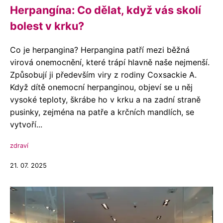
Herpangína: Co dělat, když vás skolí
bolest v krku?
Co je herpangina? Herpangina patří mezi běžná
virová onemocnění, které trápí hlavně naše nejmenší.
Způsobují ji především viry z rodiny Coxsackie A.
Když dítě onemocní herpanginou, objeví se u něj
vysoké teploty, škrábe ho v krku a na zadní straně
pusinky, zejména na patře a krčních mandlích, se
vytvoří...
zdraví
21. 07. 2025