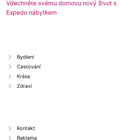
Vdechněte svému domovu nový život s
Expedo nábytkem
Bydlení
Cestování
Krása
Zdraví
Kontakt
Reklama