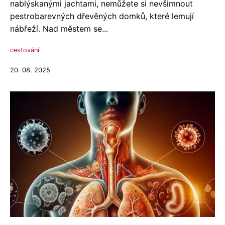
nablýskanými jachtami, nemůžete si nevšimnout
pestrobarevných dřevěných domků, které lemují
nábřeží. Nad městem se...
cestování
20. 08. 2025