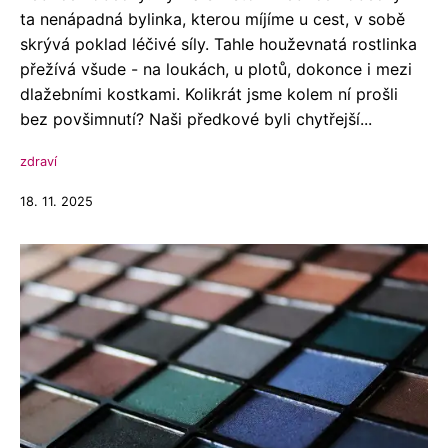
ta nenápadná bylinka, kterou míjíme u cest, v sobě
skrývá poklad léčivé síly. Tahle houževnatá rostlinka
přežívá všude - na loukách, u plotů, dokonce i mezi
dlažebními kostkami. Kolikrát jsme kolem ní prošli
bez povšimnutí? Naši předkové byli chytřejší...
zdraví
18. 11. 2025