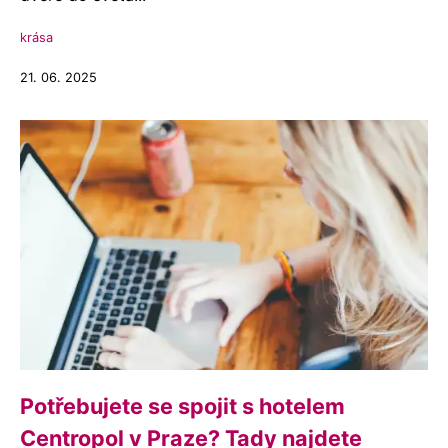
krása
21. 06. 2025
Potřebujete se spojit s hotelem
Centropol v Praze? Tady najdete