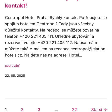
kontakt!
Centropol Hotel Praha: Rychlý kontakt Potřebujete se
spojit s hotelem Centropol? Tady jsou všechny
důležité kontakty. Na recepci se můžete ozvat na
telefon +420 221 405 111. Ohledně ubytování a
rezervací volejte +420 221 405 112. Napsat nám
můžete také e-mailem na recepce.centropol@clarion-
hotels.cz. Najdete nás na adrese: Hotel...
cestování
22. 05. 2025
1
2
3
...
22
Starší →