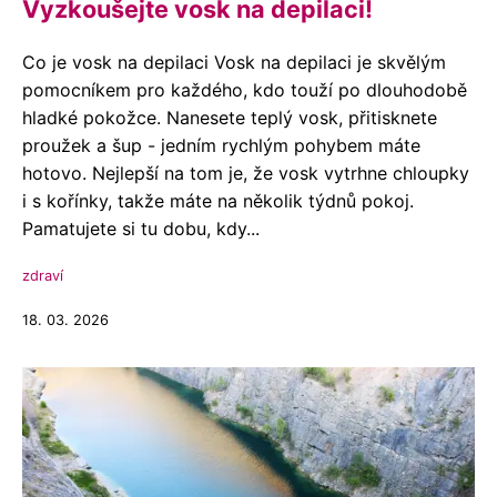
Vyzkoušejte vosk na depilaci!
Co je vosk na depilaci Vosk na depilaci je skvělým
pomocníkem pro každého, kdo touží po dlouhodobě
hladké pokožce. Nanesete teplý vosk, přitisknete
proužek a šup - jedním rychlým pohybem máte
hotovo. Nejlepší na tom je, že vosk vytrhne chloupky
i s kořínky, takže máte na několik týdnů pokoj.
Pamatujete si tu dobu, kdy...
zdraví
18. 03. 2026