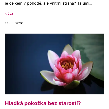
je celkem v pohodě, ale vnitřní strana? Ta umí...
krása
17. 05. 2026
Hladká pokožka bez starostí?