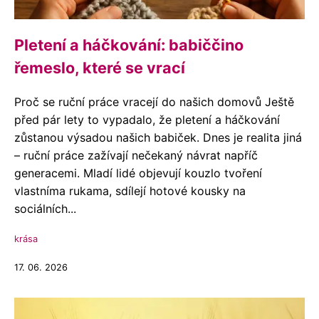
Pletení a háčkování: babiččino
řemeslo, které se vrací
Proč se ruční práce vracejí do našich domovů Ještě
před pár lety to vypadalo, že pletení a háčkování
zůstanou výsadou našich babiček. Dnes je realita jiná
– ruční práce zažívají nečekaný návrat napříč
generacemi. Mladí lidé objevují kouzlo tvoření
vlastníma rukama, sdílejí hotové kousky na
sociálních...
krása
17. 06. 2026