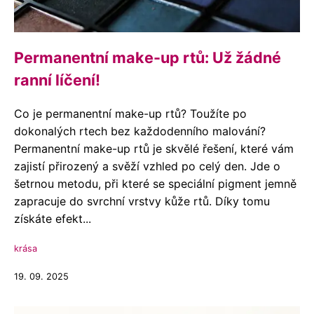
Permanentní make-up rtů: Už žádné
ranní líčení!
Co je permanentní make-up rtů? Toužíte po
dokonalých rtech bez každodenního malování?
Permanentní make-up rtů je skvělé řešení, které vám
zajistí přirozený a svěží vzhled po celý den. Jde o
šetrnou metodu, při které se speciální pigment jemně
zapracuje do svrchní vrstvy kůže rtů. Díky tomu
získáte efekt...
krása
19. 09. 2025