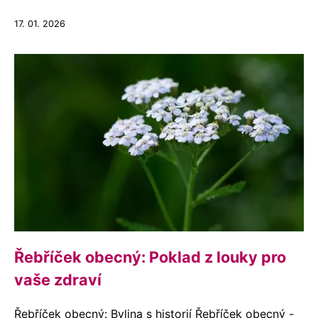
17. 01. 2026
Řebříček obecný: Poklad z louky pro
vaše zdraví
Řebříček obecný: Bylina s historií Řebříček obecný -