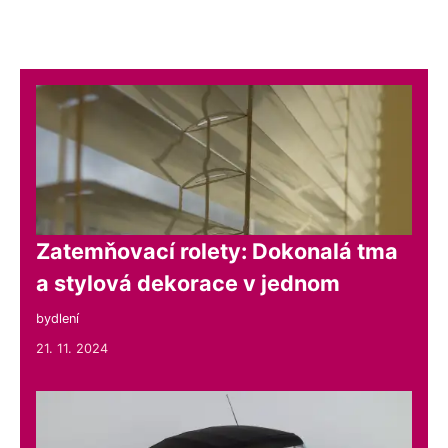
Zatemňovací rolety: Dokonalá tma
a stylová dekorace v jednom
bydlení
21. 11. 2024