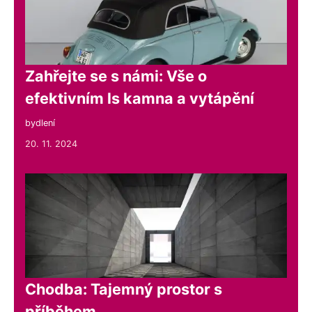
Zahřejte se s námi: Vše o
efektivním ls kamna a vytápění
bydlení
20. 11. 2024
Chodba: Tajemný prostor s
příběhem.