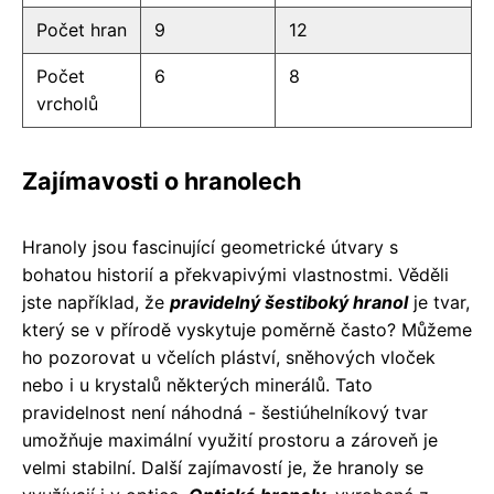
Počet hran
9
12
Počet
6
8
vrcholů
Zajímavosti o hranolech
Hranoly jsou fascinující geometrické útvary s
bohatou historií a překvapivými vlastnostmi. Věděli
jste například, že
pravidelný šestiboký hranol
je tvar,
který se v přírodě vyskytuje poměrně často? Můžeme
ho pozorovat u včelích pláství, sněhových vloček
nebo i u krystalů některých minerálů. Tato
pravidelnost není náhodná - šestiúhelníkový tvar
umožňuje maximální využití prostoru a zároveň je
velmi stabilní. Další zajímavostí je, že hranoly se