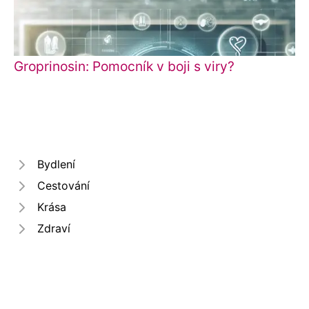
Groprinosin: Pomocník v boji s viry?
Bydlení
Cestování
Krása
Zdraví