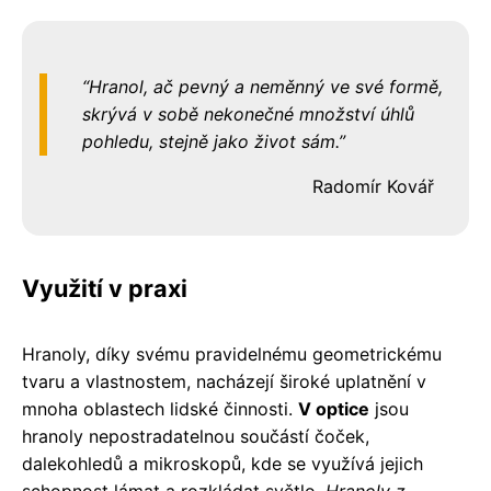
Hranol, ač pevný a neměnný ve své formě,
skrývá v sobě nekonečné množství úhlů
pohledu, stejně jako život sám.
Radomír Kovář
Využití v praxi
Hranoly, díky svému pravidelnému geometrickému
tvaru a vlastnostem, nacházejí široké uplatnění v
mnoha oblastech lidské činnosti.
V optice
jsou
hranoly nepostradatelnou součástí čoček,
dalekohledů a mikroskopů, kde se využívá jejich