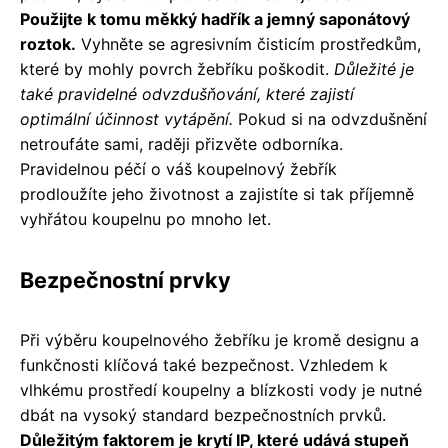
Použijte k tomu měkký hadřík a jemný saponátový
roztok.
Vyhněte se agresivním čisticím prostředkům,
které by mohly povrch žebříku poškodit.
Důležité je
také pravidelné odvzdušňování, které zajistí
optimální účinnost vytápění.
Pokud si na odvzdušnění
netroufáte sami, raději přizvěte odborníka.
Pravidelnou péčí o váš koupelnový žebřík
prodloužíte jeho životnost a zajistíte si tak příjemně
vyhřátou koupelnu po mnoho let.
Bezpečnostní prvky
Při výběru koupelnového žebříku je kromě designu a
funkčnosti klíčová také bezpečnost. Vzhledem k
vlhkému prostředí koupelny a blízkosti vody je nutné
dbát na vysoký standard bezpečnostních prvků.
Důležitým faktorem je krytí IP, které udává stupeň