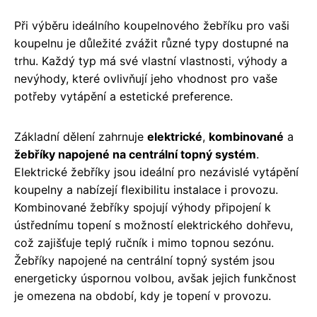
Při výběru ideálního koupelnového žebříku pro vaši
koupelnu je důležité zvážit různé typy dostupné na
trhu. Každý typ má své vlastní vlastnosti, výhody a
nevýhody, které ovlivňují jeho vhodnost pro vaše
potřeby vytápění a estetické preference.
Základní dělení zahrnuje
elektrické
,
kombinované
a
žebříky napojené na centrální topný systém
.
Elektrické žebříky jsou ideální pro nezávislé vytápění
koupelny a nabízejí flexibilitu instalace i provozu.
Kombinované žebříky spojují výhody připojení k
ústřednímu topení s možností elektrického dohřevu,
což zajišťuje teplý ručník i mimo topnou sezónu.
Žebříky napojené na centrální topný systém jsou
energeticky úspornou volbou, avšak jejich funkčnost
je omezena na období, kdy je topení v provozu.