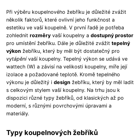
Při výběru koupelnového žebříku je důležité zvážit
několik faktorů, které ovlivní jeho funkčnost a
estetiku ve vaší koupelně. V první řadě je potřeba
zohlednit
rozměry
vaší koupelny a
dostupný prostor
pro umístění žebříku. Dále je důležité zvážit
tepelný
výkon
žebříku, který by měl být dostatečný pro
vytápění
vaší koupelny. Tepelný výkon se udává ve
wattech (W) a závisí na velikosti koupelny, míře její
izolace a požadované teplotě. Kromě tepelného
výkonu je důležitý i
design
žebříku, který by měl ladit
s celkovým stylem vaší koupelny. Na trhu jsou k
dispozici různé typy žebříků, od klasických až po
moderní, s různými povrchovými úpravami a
materiály.
Typy koupelnových žebříků