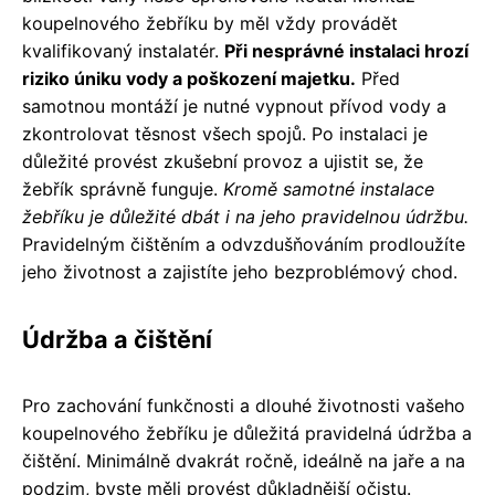
koupelnového žebříku by měl vždy provádět
kvalifikovaný instalatér.
Při nesprávné instalaci hrozí
riziko úniku vody a poškození majetku.
Před
samotnou montáží je nutné vypnout přívod vody a
zkontrolovat těsnost všech spojů. Po instalaci je
důležité provést zkušební provoz a ujistit se, že
žebřík správně funguje.
Kromě samotné instalace
žebříku je důležité dbát i na jeho pravidelnou údržbu.
Pravidelným čištěním a odvzdušňováním prodloužíte
jeho životnost a zajistíte jeho bezproblémový chod.
Údržba a čištění
Pro zachování funkčnosti a dlouhé životnosti vašeho
koupelnového žebříku je důležitá pravidelná údržba a
čištění. Minimálně dvakrát ročně, ideálně na jaře a na
podzim, byste měli provést důkladnější očistu.