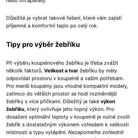
nebo infrapanely.
Důležité je vybrat takové řešení, které vám zajistí
příjemné a komfortní teplo po celý rok.
Tipy pro výběr žebříku
Při výběru koupelnového žebříku je třeba zvážit
několik faktorů.
Velikost a tvar
žebříku by měly
odpovídat prostoru v koupelně a vašim potřebám.
Pro menší koupelny jsou vhodné kompaktní modely,
zatímco do větších prostor se hodí rozměrnější
žebříky s více příčkami. Důležitý je také
výkon
žebříku
, který ovlivňuje jeho topný výkon. Pro
dosažení optimální teploty v koupelně je nutné zvolit
žebřík s dostatečným výkonem vzhledem k velikosti
místnosti a typu vytápění.
Nezapomeňte zohlednit