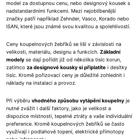
model za dostupnou cenu, nebo designový kousek s
nadstandardními funkcemi. Mezi nejoblíbenější
značky patří například Zehnder, Vasco, Korado nebo
ISAN, které jsou známé svou kvalitou a spolehlivostí.
Ceny koupelnových žebříků se liší v závislosti na
velikosti, materiálu, designu a funkcích.
Základní
modely
se dají pořídit již od několika tisíc korun,
zatímco
za designové kousky si připlatíte
i desítky
tisíc. Kromě pořizovací ceny je důležité zohlednit i
náklady na instalaci a provoz.
Při výběru
vhodného způsobu vytápění koupelny
je
nutné zvážit i další faktory, jako je velikost a
dispozice místnosti, tepelné ztráty a vaše individuální
preference. Kromě koupelnových žebříků se často
využívají i podlahové topení, elektrické přímotopy