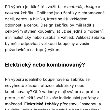
Při výběru je důležité zvážit také
materiál
,
design
a
velikost
žebříku. Oblíbené jsou žebříky z chromované
oceli, nerezu a hliníku, které se liší vzhledem,
odolností a cenou. Design žebříku by měl ladit s
celkovým stylem koupelny, ať už se jedná o moderní,
minimalistický nebo rustikální vzhled. Velikost žebříku
by měla odpovídat velikosti koupelny a vašim
požadavkům na topný výkon.
Elektrický nebo kombinovaný?
Při výběru ideálního koupelnového žebříku se
nevyhnete zásadní otázce: elektrický nebo
kombinovaný? Obě varianty mají svá pro a proti, a
proto je důležité zvážit vaše individuální potřeby a
možnosti.
Elektrické žebříky
představují snadnou a
flexibilní volbu. Instalace je rychlá a bez komplikací,