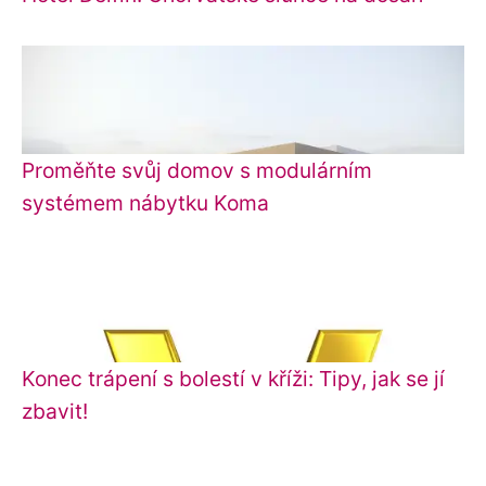
Proměňte svůj domov s modulárním
systémem nábytku Koma
Konec trápení s bolestí v kříži: Tipy, jak se jí
zbavit!