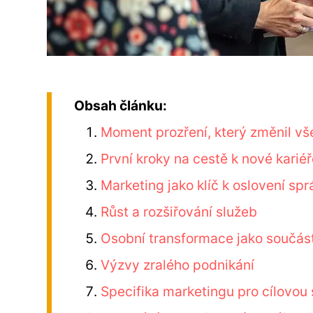
Obsah článku:
Moment prozření, který změnil v
První kroky na cestě k nové karié
Marketing jako klíč k oslovení sp
Růst a rozšiřování služeb
Osobní transformace jako součás
Výzvy zralého podnikání
Specifika marketingu pro cílovou