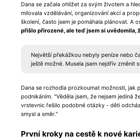
Dana se začala ohlížet za svým životem a hled
milovala vzdělávání, organizování akcí a prop
školení, často jsem je pomáhala plánovat. A 
přišlo přirozené, ale teď jsem si uvědomila, 
Největší překážkou nebyly peníze nebo ča
ještě možné. Musela jsem nejdřív změnit s
Dana se rozhodla prozkoumat možnosti, jak p
podnikáním. "Věděla jsem, že nejsem jediná ž
vrstevnic řešilo podobné otázky - děti odchá
smysl a směr."
První kroky na cestě k nové kari