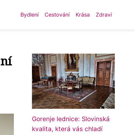
Bydlení
Cestování
Krása
Zdraví
ení
Gorenje lednice: Slovinská
kvalita, která vás chladí