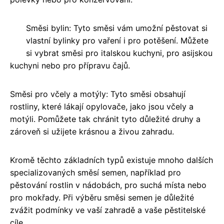
Směsi bylin: Tyto směsi vám umožní pěstovat si
vlastní bylinky pro vaření i pro potěšení. Můžete
si vybrat směsi pro italskou kuchyni, pro asijskou
kuchyni nebo pro přípravu čajů.
Směsi pro včely a motýly: Tyto směsi obsahují
rostliny, které lákají opylovače, jako jsou včely a
motýli. Pomůžete tak chránit tyto důležité druhy a
zároveň si užijete krásnou a živou zahradu.
Kromě těchto základních typů existuje mnoho dalších
specializovaných směsí semen, například pro
pěstování rostlin v nádobách, pro suchá místa nebo
pro mokřady. Při výběru směsi semen je důležité
zvážit podmínky ve vaší zahradě a vaše pěstitelské
cíle.