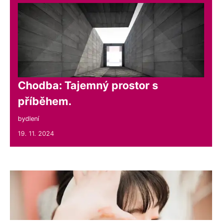
Chodba: Tajemný prostor s
příběhem.
bydlení
19. 11. 2024