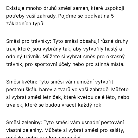
Existuje mnoho druhů směsí semen, které uspokojí
potřeby vaší zahrady. Pojďme se podívat na 5
základních typů:
Směsi pro trávníky: Tyto směsi obsahují různé druhy
trav, které jsou vybrány tak, aby vytvořily hustý a
odolný trávník. Můžete si vybrat směs pro okrasný
trávník, pro sportovní účely nebo pro stinná místa.
Směsi květin: Tyto směsi vám umožní vytvořit
pestrou škálu barev a tvarů ve vaší zahradě. Můžete
si vybrat směsi letniček, které kvetou celé léto, nebo
trvalek, které se budou vracet každý rok.
Směsi zeleniny: Tyto směsi vám usnadní pěstování
vlastní zeleniny. Můžete si vybrat směsi pro saláty,
polévky nebo pro konzervování.