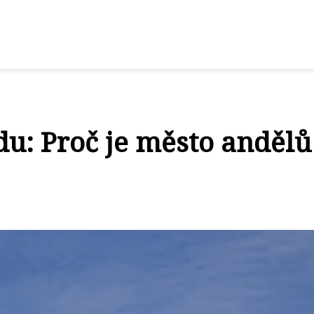
u: Proč je město andělů