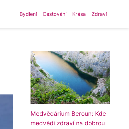
Bydlení
Cestování
Krása
Zdraví
Medvědárium Beroun: Kde
medvědi zdraví na dobrou