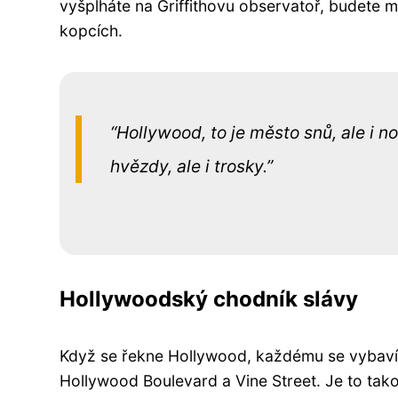
vyšplháte na Griffithovu observatoř, budete m
kopcích.
Hollywood, to je město snů, ale i no
hvězdy, ale i trosky.
Hollywoodský chodník slávy
Když se řekne Hollywood, každému se vybaví 
Hollywood Boulevard a Vine Street. Je to tak