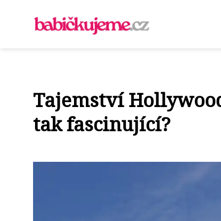
Tajemství Hollywood
tak fascinující?