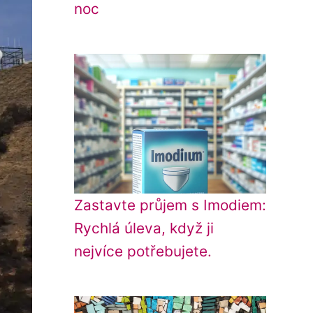
noc
Zastavte průjem s Imodiem:
Rychlá úleva, když ji
nejvíce potřebujete.