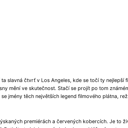
 slavná čtvrť v Los Angeles, kde se točí ty nejlepší f
 sny mění ve skutečnost. Stačí se projít po tom známé
se jmény těch největších legend filmového plátna, rež
lýskaných premiérách a červených kobercích. Je to ži