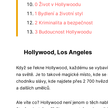
0 Život v Hollywoodu
1 Bydlení a životní styl
2 Kriminalita a bezpečnost
3 Budoucnost Hollywoodu
Hollywood, Los Angeles
Když se řekne Hollywood, každému se vybaví ta
na světě. Je to takové magické místo, kde se
chodníku slávy, kde najdete přes 2 700 hvězd 
a dalších umělců.
Ale víte co? Hollywood není jenom o těch nab