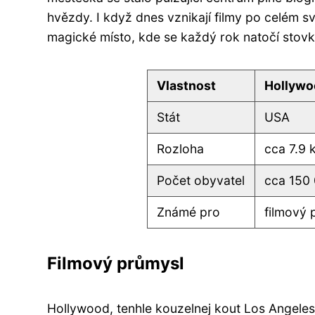
hvězdy. I když dnes vznikají filmy po celém sv
magické místo, kde se každý rok natočí stov
Vlastnost
Hollywo
Stát
USA
Rozloha
cca 7.9 
Počet obyvatel
cca 150
Známé pro
filmový 
Filmový průmysl
Hollywood, tenhle kouzelnej kout Los Angeles